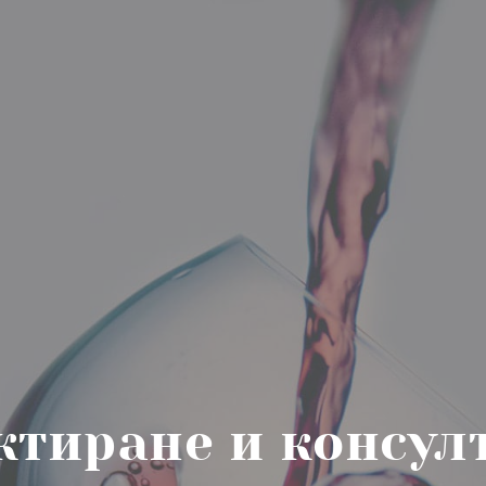
ктиране и консул