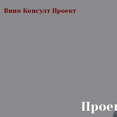
Вино Консулт Проект
Прое